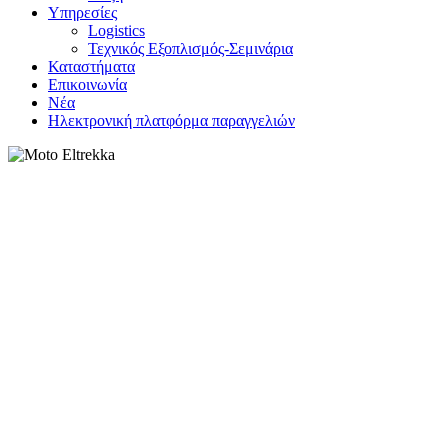
Υπηρεσίες
Logistics
Τεχνικός Εξοπλισμός-Σεμινάρια
Καταστήματα
Επικοινωνία
Νέα
Ηλεκτρονική πλατφόρμα παραγγελιών