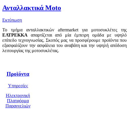
Ανταλλακτικά Moto
Εκτύπωση
Το τμήμα ανταλλακτικών aftermarket για μοτοσυκλέτες της
ΕΛΤΡΕΚΚΑ
απαρτίζεται από μία έμπειρη ομάδα με υψηλό
επίπεδο τεχνογνωσίας. Σκοπός μας να προσφέρουμε προϊόντα που
εξασφαλίζουν την ασφάλεια του αναβάτη και την υψηλή απόδοση
λειτουργίας της μοτοσυκλέτας.
Προϊόντα
Υπηρεσίες
Ηλεκτρονική
Πλατφόρμα
Παραγγελιών