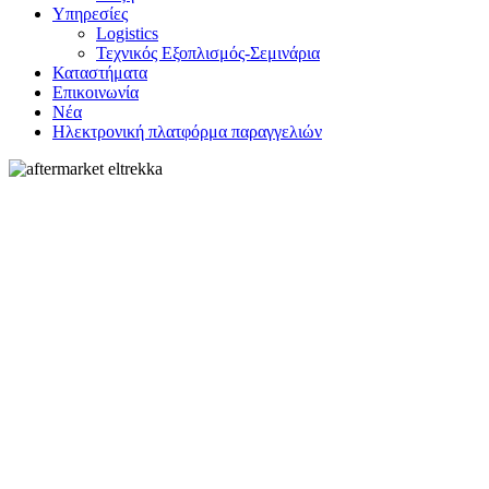
Υπηρεσίες
Logistics
Τεχνικός Εξοπλισμός-Σεμινάρια
Καταστήματα
Επικοινωνία
Νέα
Ηλεκτρονική πλατφόρμα παραγγελιών