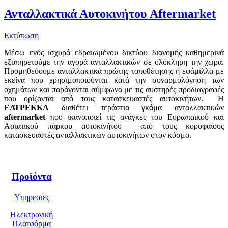
Ανταλλακτικά Αυτοκινήτου Aftermarket
Εκτύπωση
Μέσω ενός ισχυρά εδραιωμένου δικτύου διανομής καθημερινά
εξυπηρετούμε την αγορά ανταλλακτικών σε ολόκληρη την χώρα.
Προμηθεύουμε ανταλλακτικά πρώτης τοποθέτησης ή εφάμιλλα με
εκείνα που χρησιμοποιούνται κατά την συναρμολόγηση των
οχημάτων και παράγονται σύμφωνα με τις αυστηρές προδιαγραφές
που ορίζονται από τους κατασκευαστές αυτοκινήτων. Η
ΕΛΤΡΕΚΚΑ
διαθέτει τεράστια γκάμα ανταλλακτικών
aftermarket
που ικανοποιεί τις ανάγκες του Ευρωπαϊκού και
Ασιατικού πάρκου αυτοκινήτου από τους κορυφαίους
κατασκευαστές ανταλλακτικών αυτοκινήτων στον κόσμο.
Προϊόντα
Υπηρεσίες
Ηλεκτρονική
Πλατφόρμα