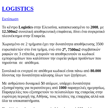
LOGISTICS
Εκτύπωση
Το κέντρο
Logistics
στην Ελευσίνα, κατασκευασμένο το
2008
, με
12.500m2
συνολική αποθηκευτική επιφάνεια, δίνει ένα συγκριτικό
πλεονέκτημα στην Εταιρεία.
Χωρισμένο σε 2 τμήματα έχει την δυνατότητα αποθήκευσης 3500
ο
ευρωπαλετών στο ένα τμήμα, ενώ στο
2
, 7500m2
συμβατικών
ραφιών σε 3 επίπεδα, μπορούν να αποθηκευτούν οι κωδικοί
εμπορευμάτων που καλύπτουν την ευρεία γκάμα προϊόντων που
τηρούνται σε απόθεμα.
Συνολικά οι ενεργοί σε απόθεμα κωδικοί είναι πάνω από
80.000
δίνοντας την δυνατότητα κάλυψης όλων των ζητήσεων.
Με ανθρώπινο δυναμικό
5
0 ατόμων, υπάρχει δυνατότητα
εξυπηρέτησης για περισσότερες από
1000
παραγγελιές ημερησίως.
Παραγγελίες που εξυπηρετούν το πελατολόγιο της εταιρείας στην
ευρύτερη περιοχή της Αθήνας, τους πελάτες της επαρχίας αλλά και
όλα τα υποκαταστήματα.