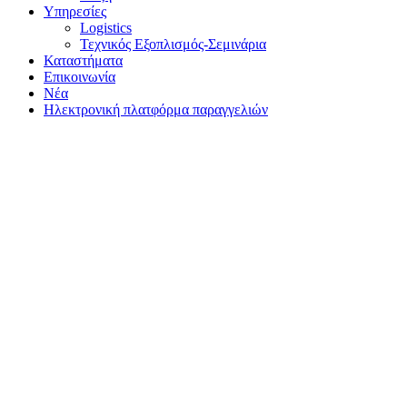
Υπηρεσίες
Logistics
Τεχνικός Εξοπλισμός-Σεμινάρια
Καταστήματα
Επικοινωνία
Νέα
Ηλεκτρονική πλατφόρμα παραγγελιών