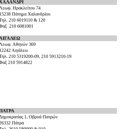
ΧΑΛΑΝΔΡΙ
Λεωφ. Ηρακλείτου 74
15238 Πάτημα Χαλανδρίου
Τηλ. 210 6019110 & 120
Φαξ 210 6081001
ΑΙΓΑΛΕΩ
Λεωφ. Αθηνών 369
12242 Αιγάλεω
Τηλ. 210 5319200-09, 210 5913210-19
Φαξ 210 5914822
ΠΑΤΡΑ
Δημοκρατίας 1, Οβρυά Πατρών
26332 Πάτρα
Τηλ. 2610 580000 & 010