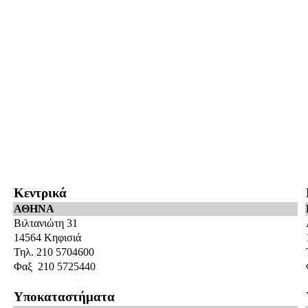
Κεντρικά
ΑΘΗΝΑ
Βιλτανιώτη 31
14564 Κηφισιά
Τηλ. 210 5704600
Φαξ 210 5725440
Υποκαταστήματα