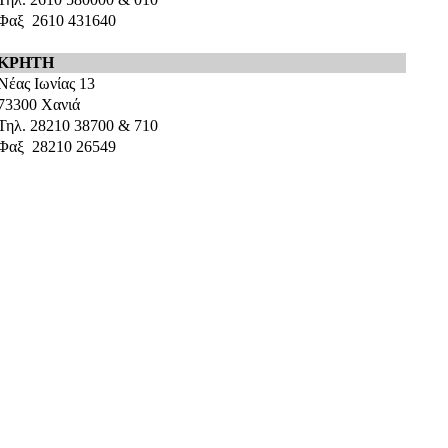
Φαξ 2610 431640
ΚΡΗΤΗ
Νέας Ιωνίας 13
73300 Χανιά
Τηλ. 28210 38700 & 710
Φαξ 28210 26549