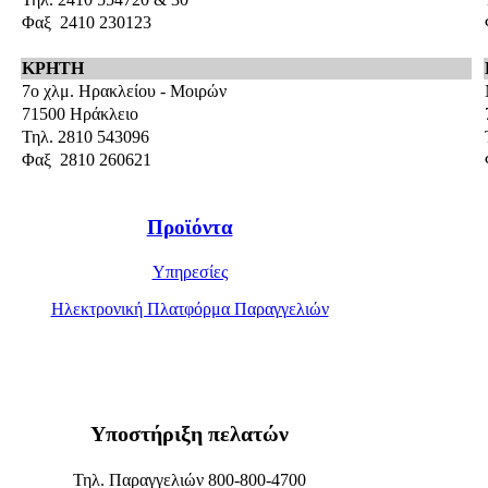
Φαξ 2410 230123
ΚΡΗΤΗ
7ο χλμ. Ηρακλείου - Μοιρών
71500 Ηράκλειο
Τηλ. 2810 543096
Φαξ 2810 260621
Προϊόντα
Υπηρεσίες
Ηλεκτρονική Πλατφόρμα Παραγγελιών
Υποστήριξη πελατών
Τηλ. Παραγγελιών 800-800-4700