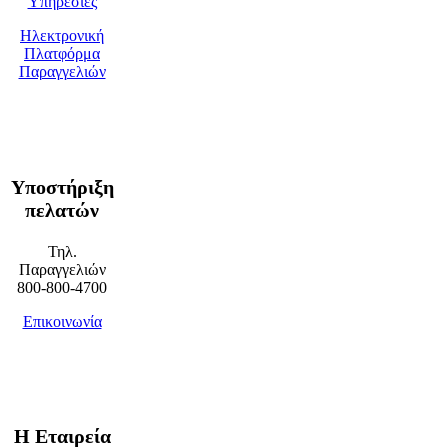
Υπηρεσίες
Ηλεκτρονική
Πλατφόρμα
Παραγγελιών
Υποστήριξη
πελατών
Τηλ.
Παραγγελιών
800-800-4700
Επικοινωνία
Η Εταιρεία