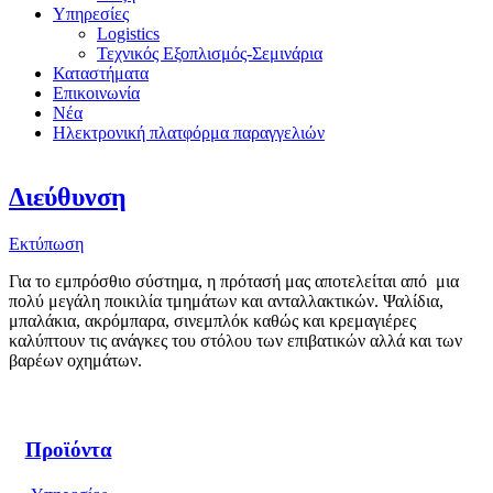
Υπηρεσίες
Logistics
Τεχνικός Εξοπλισμός-Σεμινάρια
Καταστήματα
Επικοινωνία
Νέα
Ηλεκτρονική πλατφόρμα παραγγελιών
Διεύθυνση
Εκτύπωση
Για το εμπρόσθιο σύστημα, η πρότασή μας αποτελείται από μια
πολύ μεγάλη ποικιλία τμημάτων και ανταλλακτικών. Ψαλίδια,
μπαλάκια, ακρόμπαρα, σινεμπλόκ καθώς και κρεμαγιέρες
καλύπτουν τις ανάγκες του στόλου των επιβατικών αλλά και των
βαρέων οχημάτων.
Προϊόντα