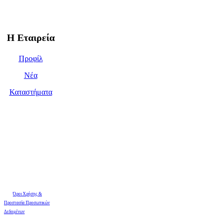
Η Εταιρεία
Προφίλ
Νέα
Καταστήματα
Όροι Χρήσης &
Προστασία Προσωπικών
Δεδομένων