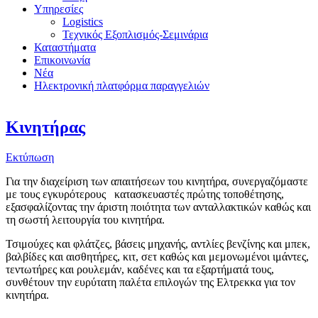
Υπηρεσίες
Logistics
Τεχνικός Εξοπλισμός-Σεμινάρια
Καταστήματα
Επικοινωνία
Νέα
Ηλεκτρονική πλατφόρμα παραγγελιών
Κινητήρας
Εκτύπωση
Για την διαχείριση των απαιτήσεων του κινητήρα, συνεργαζόμαστε
με τους εγκυρότερους κατασκευαστές πρώτης τοποθέτησης,
εξασφαλίζοντας την άριστη ποιότητα των ανταλλακτικών καθώς και
τη σωστή λειτουργία του κινητήρα.
Τσιμούχες και φλάτζες, βάσεις μηχανής, αντλίες βενζίνης και μπεκ,
βαλβίδες και αισθητήρες, κιτ, σετ καθώς και μεμονωμένοι ιμάντες,
τεντωτήρες και ρουλεμάν, καδένες και τα εξαρτήματά τους,
συνθέτουν την ευρύτατη παλέτα επιλογών της Ελτρεκκα για τον
κινητήρα.