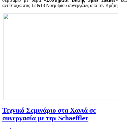
σεμινάριο με θέμα «
Συστήματα Βαφής Spies Hecker
» και
αντίστοιχα στις 12 &13 Νοεμβρίου συνεργάτες από την Κρήτη.
Τεχνικό Σεμινάριο στα Χανιά σε
συνεργασία με την Schaeffler