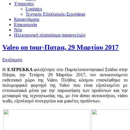
Υπηρεσίες
Logistics
Τεχνικός Εξοπλισμός-Σεμινάρια
Καταστήματα
Επικοινωνία
Νέα
Ηλεκτρονική πλατφόρμα παραγγελιών
Valeo on tour-Πατρα, 29 Μαρτίου 2017
Εκτύπωση
H
ΕΛΤΡΕΚΚΑ
φιλοξένησε στο Παμπελοποννησιακό Στάδιο στην
Πάτρα, την Τετάρτη 29 Μαρτίου 2017, τον αυτοκινούμενο
εκθεσιακό χώρο της Valeo. Πλήθος κόσμου επισκέφθηκε το
πολυμορφικό φορτηγό της Valeo που είναι εξοπλισμένο με
εντυπωσιακά μέσα για την παρουσίαση των προϊόντων και την
μεταφορά της τεχνογνωσίας της, με ένα demo αυτοκινήτου, video
walls, εξοπλισμό συνεργείου και μακέτες προϊόντων.