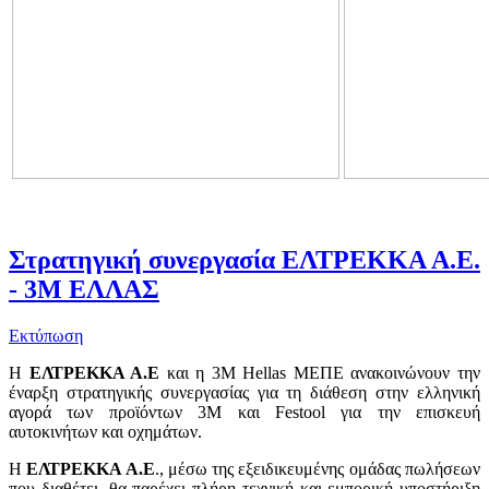
Στρατηγική συνεργασία ΕΛΤΡΕΚΚΑ Α.Ε.
- 3M ΕΛΛΑΣ
Εκτύπωση
Η
ΕΛΤΡΕΚΚΑ Α.Ε
και η 3M Hellas ΜΕΠΕ ανακοινώνουν την
έναρξη στρατηγικής συνεργασίας για τη διάθεση στην ελληνική
αγορά των προϊόντων 3Μ και Festool για την επισκευή
αυτοκινήτων και οχημάτων.
Η
ΕΛΤΡΕΚΚΑ Α.Ε
., μέσω της εξειδικευμένης ομάδας πωλήσεων
που διαθέτει, θα παρέχει πλήρη τεχνική και εμπορική υποστήριξη