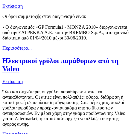
Εκτύπωση
Οι όροι συμμετοχής στον διαγωνισμό είναι:
• Ο διαγωνισμός «GP Formula1 - MONZA 2010» διοργανώνεται
από την ΕΛΤΡΕΚΚΑ Α.Ε. και την BREMBO S.p.A., στο χρονικό
διάστημα από 01/04/2010 μέχρι 30/06/2010.
Περισσότερα...
Ηλεκτρικοί γρύλοι παράθυρων από τη
Valeo
Εκτύπωση
Όλο και συχνότερα, οι γρύλοι παραθύρων πρέπει να
αντικαθίστανται. Οι αιτίες είναι πολλαπλές: φθορά, διάβρωση ή
καταστροφή σε περίπτωση σύγκρουσης. Στις μέρες μας, πολλοί
γρύλοι παραθύρων προέρχονται ακόμα από το δίκτυο των
αντιπροσωπιών. Εν μέρει χάρη στην γκάμα προϊόντων της Valeo
για το Aftermarket, η κατάσταση αρχίζει να αλλάζει υπέρ της
αγοράς αυτής.