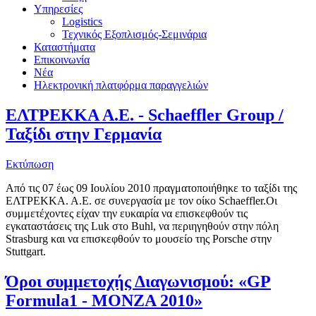
Υπηρεσίες
Logistics
Τεχνικός Εξοπλισμός-Σεμινάρια
Καταστήματα
Επικοινωνία
Νέα
Ηλεκτρονική πλατφόρμα παραγγελιών
ΕΛΤΡΕΚΚΑ Α.Ε. - Schaeffler Group /
Ταξίδι στην Γερμανία
Εκτύπωση
Από τις 07 έως 09 Ιουλίου 2010 πραγματοποιήθηκε το ταξίδι της
ΕΛΤΡΕΚΚΑ. Α.Ε. σε συνεργασία με τον οίκο Schaeffler.Οι
συμμετέχοντες είχαν την ευκαιρία να επισκεφθούν τις
εγκαταστάσεις της Luk στο Buhl, να περιηγηθούν στην πόλη
Strasburg και να επισκεφθούν το μουσείο της Porsche στην
Stuttgart.
Όροι συμμετοχής Διαγωνισμού: «GP
Formula1 - MONZA 2010»