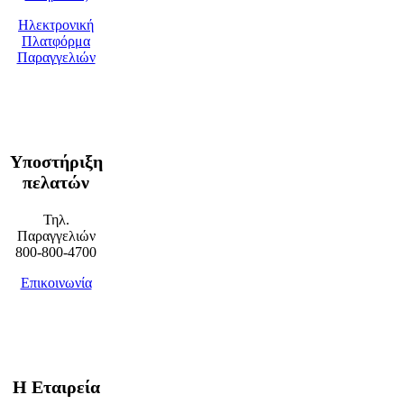
Ηλεκτρονική
Πλατφόρμα
Παραγγελιών
Υποστήριξη
πελατών
Τηλ.
Παραγγελιών
800-800-4700
Επικοινωνία
Η Εταιρεία