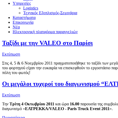
Υπηρεσίες
Logistics
Τεχνικός Εξοπλισμός-Σεμινάρια
Καταστήματα
Επικοινωνία
Νέα
Ηλεκτρονική πλατφόρμα παραγγελιών
Ταξίδι με την VALEO στο Παρίσι
Εκτύπωση
Στις 4, 5 & 6 Νοεμβρίου 2011 πραγματοποιήθηκε το ταξίδι των μεγ
του φορτηγού είχαν την ευκαιρία να επισκεφθούν το εργοστάσιο π
πόλη του φωτός!
Οι μεγάλοι τυχεροί του διαγωνισμού “Ε
Εκτύπωση
Την
Τρίτη 4 Οκτωβρίου 2011
και ώρα
16.00
παρουσία της συμβολα
διαγωνισμό «
ΕΛΤΡΕΚΚΑ/VALEO - Paris Truck Event 2011
».
Περισσότερα...