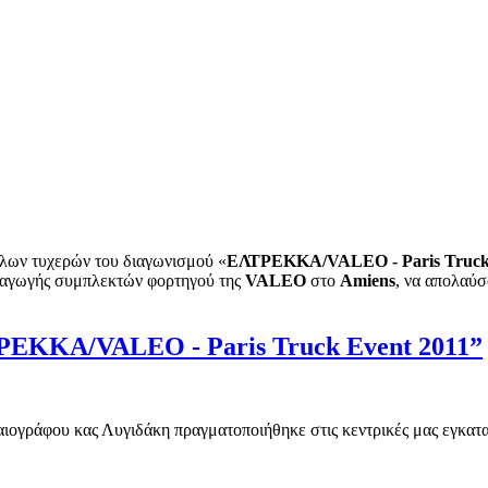
άλων τυχερών του διαγωνισμού «
ΕΛΤΡΕΚΚΑ/VALEO - Paris Truck 
αραγωγής συμπλεκτών φορτηγού της
VALEO
στο
Amiens
, να απολαύ
ΛΤΡΕΚΚΑ/VALEO - Paris Truck Event 2011”
ιογράφου κας Λυγιδάκη πραγματοποιήθηκε στις κεντρικές μας εγκατα