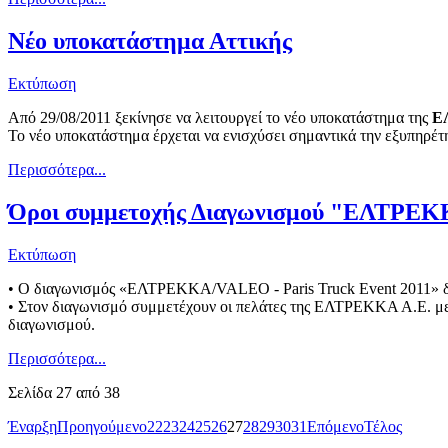
Νέο υποκατάστημα Αττικής
Εκτύπωση
Από 29/08/2011 ξεκίνησε να λειτουργεί το νέο υποκατάστημα της
Ε
Το νέο υποκατάστημα έρχεται να ενισχύσει σημαντικά την εξυπηρέ
Περισσότερα...
Όροι συμμετοχής Διαγωνισμού "ΕΛΤΡΕΚΚ
Εκτύπωση
• Ο διαγωνισμός «ΕΛΤΡΕΚΚΑ/VALEO - Paris Truck Event 2011» δι
• Στον διαγωνισμό συμμετέχουν οι πελάτες της ΕΛΤΡΕΚΚΑ Α.Ε. με 
διαγωνισμού.
Περισσότερα...
Σελίδα 27 από 38
Έναρξη
Προηγούμενο
22
23
24
25
26
27
28
29
30
31
Επόμενο
Τέλος