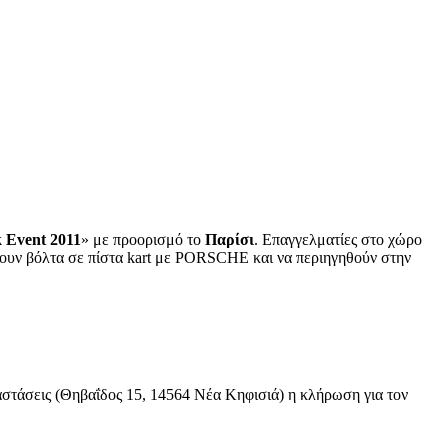
Event 2011
» με προορισμό το
Παρίσι
. Επαγγελματίες στο χώρο
σουν βόλτα σε πίστα kart με PORSCHE και να περιηγηθούν στην
στάσεις (Θηβαΐδος 15, 14564 Νέα Κηφισιά) η κλήρωση για τον