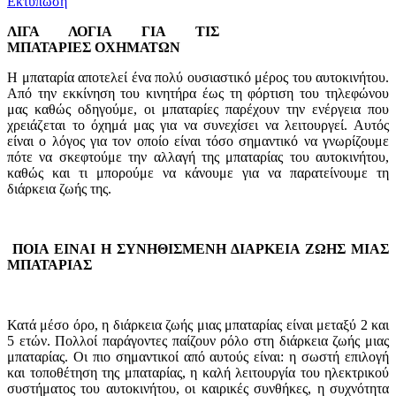
Εκτύπωση
ΛΙΓΑ ΛΟΓΙΑ ΓΙΑ ΤΙΣ
ΜΠΑΤΑΡΙΕΣ ΟΧΗΜΑΤΩΝ
Η μπαταρία αποτελεί ένα πολύ ουσιαστικό μέρος του αυτοκινήτου.
Από την εκκίνηση του κινητήρα έως τη φόρτιση του τηλεφώνου
μας καθώς οδηγούμε, οι μπαταρίες παρέχουν την ενέργεια που
χρειάζεται το όχημά μας για να συνεχίσει να λειτουργεί. Αυτός
είναι ο λόγος για τον οποίο είναι τόσο σημαντικό να γνωρίζουμε
πότε να σκεφτούμε την αλλαγή της μπαταρίας του αυτοκινήτου,
καθώς και τι μπορούμε να κάνουμε για να παρατείνουμε τη
διάρκεια ζωής της.
ΠΟΙΑ ΕΙΝΑΙ Η ΣΥΝΗΘΙΣΜΕΝΗ ΔΙΑΡΚΕΙΑ ΖΩΗΣ ΜΙΑΣ
ΜΠΑΤΑΡΙΑΣ
Κατά μέσο όρο, η διάρκεια ζωής μιας μπαταρίας είναι μεταξύ 2 και
5 ετών. Πολλοί παράγοντες παίζουν ρόλο στη διάρκεια ζωής μιας
μπαταρίας. Οι πιο σημαντικοί από αυτούς είναι: η σωστή επιλογή
και τοποθέτηση της μπαταρίας, η καλή λειτουργία του ηλεκτρικού
συστήματος του αυτοκινήτου, οι καιρικές συνθήκες, η συχνότητα