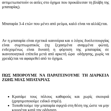
αντιμετωπιστούν οι αιτίες στο όχημα που προκάλεσαν τη βλάβη της
μπαταρίας).
Μπαταρία 3-4 ετών που μένει από ρεύμα, καλό είναι να αλλάζεται.
Αν η μπαταρία είναι σχετικά καινούρια και ο λόγος δυσλειτουργίας
είναι συμπτωματικός (πχ ξεχασμένα αναμμένα φώτα),
ενδεχομένως είναι δυνατή η φόρτιση της μπαταρίας σε
ικανοποιητικά επίπεδα μετά από αρκετή ώρα οδήγησης, χωρίς να
χρειάζεται να αφαιρεθεί από το όχημα.
ΠΩΣ ΜΠΟΡΟΥΜΕ ΝΑ ΠΑΡΑΤΕΙΝΟΥΜΕ ΤΗ ΔΙΑΡΚΕΙΑ
ΖΩΗΣ ΜΙΑΣ ΜΠΑΤΑΡΙΑΣ
Κρατάμε τους πόλους καθαρούς και χωρίς σκουριά
(χρησιμοποιούμε ειδικό σπρέι).
Τοποθετούμε την μπαταρία σφιχτά στη θέση της ώστε να μην
κουνιέται κατά την οδήγηση.