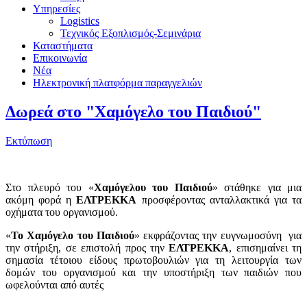
Υπηρεσίες
Logistics
Τεχνικός Εξοπλισμός-Σεμινάρια
Καταστήματα
Επικοινωνία
Νέα
Ηλεκτρονική πλατφόρμα παραγγελιών
Δωρεά στο "Χαμόγελο του Παιδιού"
Εκτύπωση
Στο πλευρό του «
Χαμόγελου του Παιδιού
» στάθηκε για μια
ακόμη φορά η
ΕΛΤΡΕΚΚΑ
προσφέροντας ανταλλακτικά για τα
οχήματα του οργανισμού.
«
Το Χαμόγελο του Παιδιού
» εκφράζοντας την ευγνωμοσύνη για
την στήριξη, σε επιστολή προς την
ΕΛΤΡΕΚΚΑ
, επισημαίνει τη
σημασία τέτοιου είδους πρωτοβουλιών για τη λειτουργία των
δομών του οργανισμού και την υποστήριξη των παιδιών που
ωφελούνται από αυτές