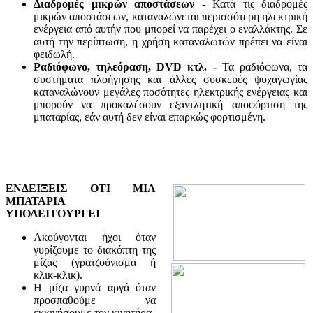
Διαδρομές μικρών αποστάσεων -
Κατά τις διαδρομές
μικρών αποστάσεων, καταναλώνεται περισσότερη ηλεκτρική
ενέργεια από αυτήν που μπορεί να παρέχει ο εναλλάκτης. Σε
αυτή την περίπτωση, η χρήση καταναλωτών πρέπει να είναι
φειδωλή.
Ραδιόφωνο, τηλεόραση, DVD κτλ. -
Τα ραδιόφωνα, τα
συστήματα πλοήγησης και άλλες συσκευές ψυχαγωγίας
καταναλώνουν μεγάλες ποσότητες ηλεκτρικής ενέργειας και
μπορούν να προκαλέσουν εξαντλητική αποφόρτιση της
μπαταρίας, εάν αυτή δεν είναι επαρκώς φορτισμένη.
ΕΝΔΕΙΞΕΙΣ ΟΤΙ ΜΙΑ
ΜΠΑΤΑΡΙΑ
ΥΠΟΛΕΙΤΟΥΡΓΕΙ
Ακούγονται ήχοι όταν
γυρίζουμε το διακόπτη της
μίζας (γρατζούνισμα ή
κλικ-κλικ).
Η μίζα γυρνά αργά όταν
προσπαθούμε να
εκκινήσουμε τον κινητήρα.