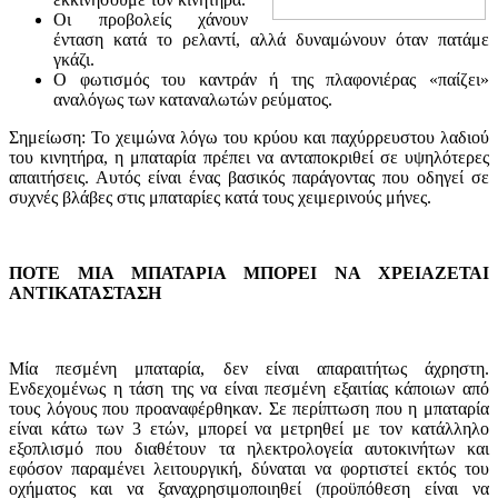
Οι προβολείς χάνουν
ένταση κατά το ρελαντί, αλλά δυναμώνουν όταν πατάμε
γκάζι.
Ο φωτισμός του καντράν ή της πλαφονιέρας «παίζει»
αναλόγως των καταναλωτών ρεύματος.
Σημείωση: Το χειμώνα λόγω του κρύου και παχύρρευστου λαδιού
του κινητήρα, η μπαταρία πρέπει να ανταποκριθεί σε υψηλότερες
απαιτήσεις. Αυτός είναι ένας βασικός παράγοντας που οδηγεί σε
συχνές βλάβες στις μπαταρίες κατά τους χειμερινούς μήνες.
ΠΟΤΕ ΜΙΑ ΜΠΑΤΑΡΙΑ ΜΠΟΡΕΙ ΝΑ ΧΡΕΙΑΖΕΤΑΙ
ΑΝΤΙΚΑΤΑΣΤΑΣΗ
Μία πεσμένη μπαταρία, δεν είναι απαραιτήτως άχρηστη.
Ενδεχομένως η τάση της να είναι πεσμένη εξαιτίας κάποιων από
τους λόγους που προαναφέρθηκαν. Σε περίπτωση που η μπαταρία
είναι κάτω των 3 ετών, μπορεί να μετρηθεί με τον κατάλληλο
εξοπλισμό που διαθέτουν τα ηλεκτρολογεία αυτοκινήτων και
εφόσον παραμένει λειτουργική, δύναται να φορτιστεί εκτός του
οχήματος και να ξαναχρησιμοποιηθεί (προϋπόθεση είναι να